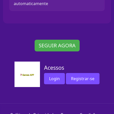
automaticamente
SEGUIR AGORA
Acessos
Login
Registrar-se