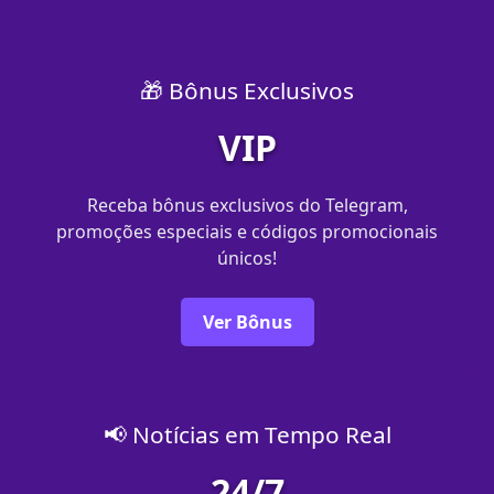
🎁 Bônus Exclusivos
VIP
Receba bônus exclusivos do Telegram,
promoções especiais e códigos promocionais
únicos!
Ver Bônus
📢 Notícias em Tempo Real
24/7