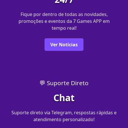
Fique por dentro de todas as novidades,
promoções e eventos da 7 Games APP em
tempo real!
Ver Notícias
💬 Suporte Direto
Chat
Suporte direto via Telegram, respostas rápidas e
atendimento personalizado!