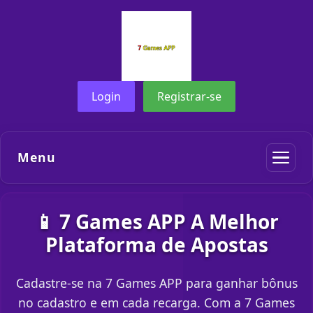
Login
Registrar-se
Menu
📱 7 Games APP A Melhor
Plataforma de Apostas
Cadastre-se na 7 Games APP para ganhar bônus
no cadastro e em cada recarga. Com a 7 Games