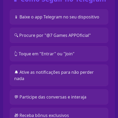
📱 Baixe o app Telegram no seu dispositivo
🔍 Procure por "@7 Games APPOficial"
👆 Toque em "Entrar" ou "Join"
🔔 Ative as notificações para não perder
nada
💬 Participe das conversas e interaja
🎁 Receba bônus exclusivos