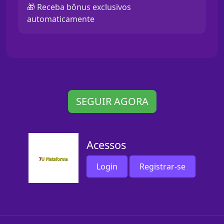
🎁 Receba bônus exclusivos
automaticamente
SEGUIR AGORA
Acessos
Login
Registrar-se