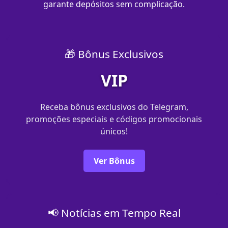
garante depósitos sem complicação.
🎁 Bônus Exclusivos
VIP
Receba bônus exclusivos do Telegram,
promoções especiais e códigos promocionais
únicos!
Ver Bônus
📢 Notícias em Tempo Real