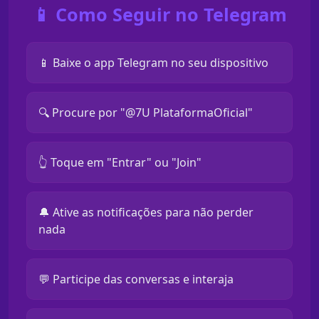
📱 Como Seguir no Telegram
📱 Baixe o app Telegram no seu dispositivo
🔍 Procure por "@7U PlataformaOficial"
👆 Toque em "Entrar" ou "Join"
🔔 Ative as notificações para não perder
nada
💬 Participe das conversas e interaja