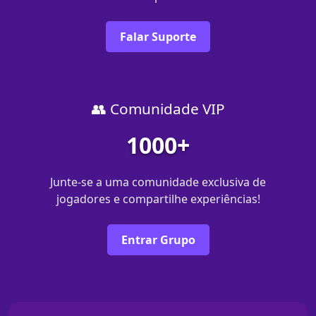
Falar Suporte
👥 Comunidade VIP
1000+
Junte-se a uma comunidade exclusiva de
jogadores e compartilhe experiências!
Entrar Grupo